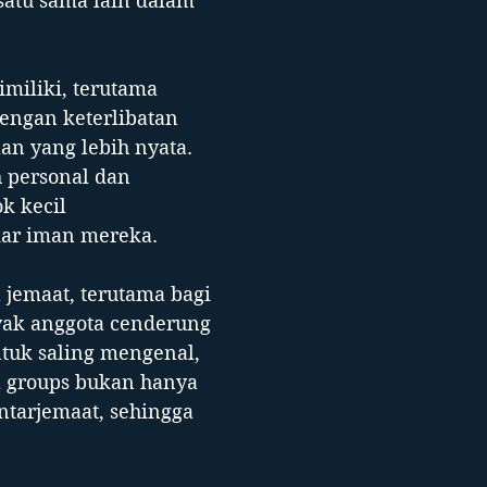
satu sama lain dalam
miliki, terutama
Dengan keterlibatan
an yang lebih nyata.
h personal dan
k kecil
ar iman mereka.​
a jemaat, terutama bagi
nyak anggota cenderung
ntuk saling mengenal,
 groups bukan hanya
ntarjemaat, sehingga