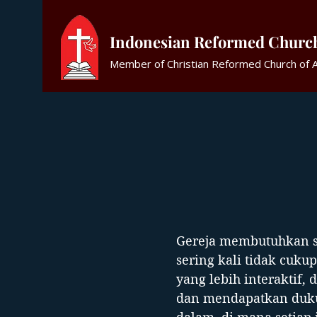
Indonesian Reformed Churc
Member of Christian Reformed Church of Au
Gereja membutuhkan sm
sering kali tidak cu
yang lebih interaktif
dan mendapatkan duku