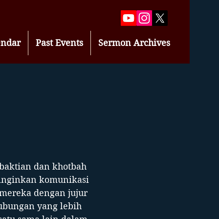
endar
Past Events
Sermon Archives
baktian dan khotbah
ginginkan komunikasi
 mereka dengan jujur
ubungan yang lebih